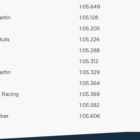
1:05.649
artin
1:05.128
1:05.205
ulls
1:05.226
1:05.288
1:05.312
artin
1:05.329
1:05.364
l Racing
1:05.369
1:05.582
uber
1:05.606