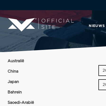
NIEUWS
Australië
2
China
Japan
2
Bahrein
Saoedi-Arabië