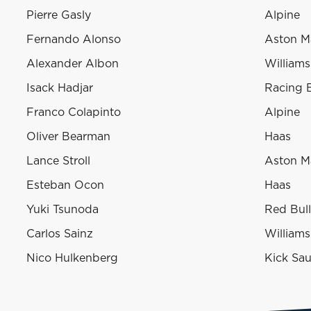
Pierre Gasly
Alpine
Fernando Alonso
Aston M
Alexander Albon
Williams
Isack Hadjar
Racing B
Franco Colapinto
Alpine
Oliver Bearman
Haas
Lance Stroll
Aston M
Esteban Ocon
Haas
Yuki Tsunoda
Red Bul
Carlos Sainz
Williams
Nico Hulkenberg
Kick Sa