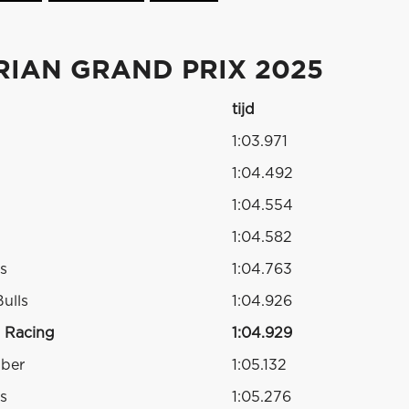
RIAN GRAND PRIX 2025
tijd
1:03.971
1:04.492
1:04.554
1:04.582
s
1:04.763
ulls
1:04.926
l Racing
1:04.929
uber
1:05.132
s
1:05.276