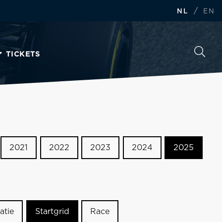
/
NL
EN
TICKETS
2021
2022
2023
2024
2025
atie
Startgrid
Race