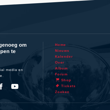
l genoeg om
Home
pen te
Nieuws
Kalender
Over
Album
ial media en
Forum
te.
Shop
Tickets
Zoeken