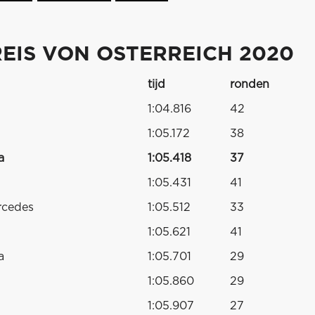
EIS VON OSTERREICH 2020
tijd
ronden
1:04.816
42
1:05.172
38
a
1:05.418
37
1:05.431
41
rcedes
1:05.512
33
1:05.621
41
a
1:05.701
29
1:05.860
29
1:05.907
27