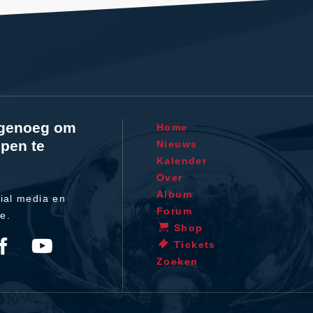
l genoeg om
Home
pen te
Nieuws
Kalender
Over
Album
ial media en
Forum
te.
Shop
Tickets
Zoeken