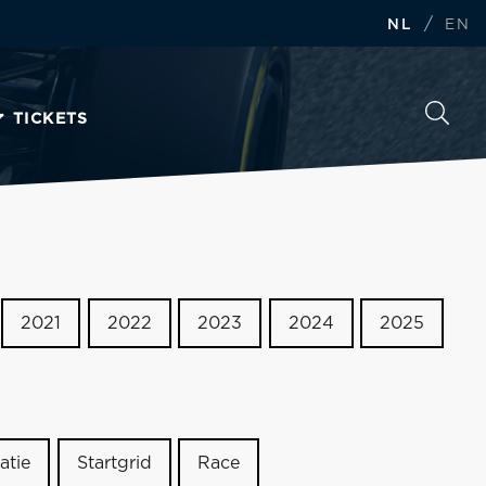
/
NL
EN
TICKETS
2021
2022
2023
2024
2025
atie
Startgrid
Race