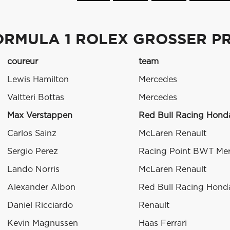
ORMULA 1 ROLEX GROSSER PR
coureur
team
Lewis Hamilton
Mercedes
Valtteri Bottas
Mercedes
Max Verstappen
Red Bull Racing Hond
Carlos Sainz
McLaren Renault
Sergio Perez
Racing Point BWT Me
Lando Norris
McLaren Renault
Alexander Albon
Red Bull Racing Hond
Daniel Ricciardo
Renault
Kevin Magnussen
Haas Ferrari