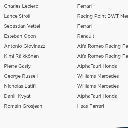
Charles Leclerc
Ferrari
Lance Stroll
Racing Point BWT Me
Sebastian Vettel
Ferrari
Esteban Ocon
Renault
Antonio Giovinazzi
Alfa Romeo Racing Fer
Kimi Räikkönen
Alfa Romeo Racing Fer
Pierre Gasly
AlphaTauri Honda
George Russell
Williams Mercedes
Nicholas Latifi
Williams Mercedes
Daniil Kvyat
AlphaTauri Honda
Romain Grosjean
Haas Ferrari