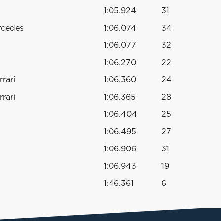
1:05.924
31
rcedes
1:06.074
34
1:06.077
32
1:06.270
22
rari
1:06.360
24
rari
1:06.365
28
1:06.404
25
1:06.495
27
1:06.906
31
1:06.943
19
1:46.361
6