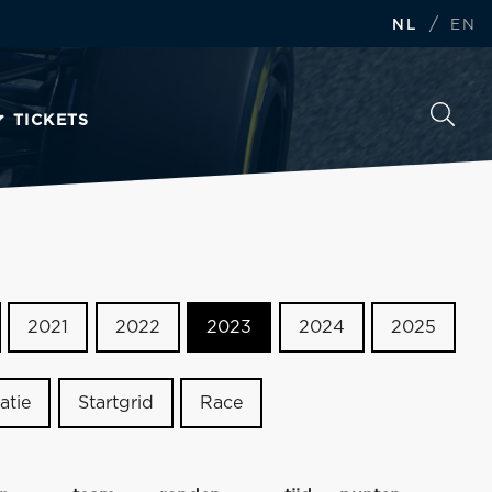
/
NL
EN
TICKETS
2021
2022
2023
2024
2025
atie
Startgrid
Race