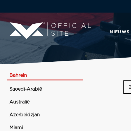
NIEUWS
Bahrein
Saoedi-Arabië
Australië
Azerbeidzjan
Miami