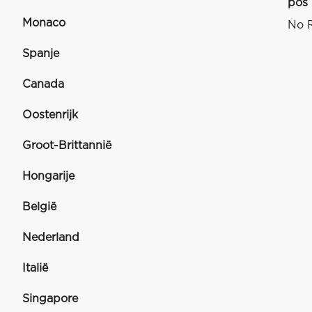
pos
Monaco
No R
Spanje
Canada
Oostenrijk
Groot-Brittannië
Hongarije
België
Nederland
Italië
Singapore