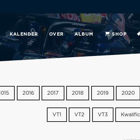
KALENDER
OVER
ALBUM
SHOP
2015
2016
2017
2018
2019
2020
VT1
VT2
VT3
Kwalific