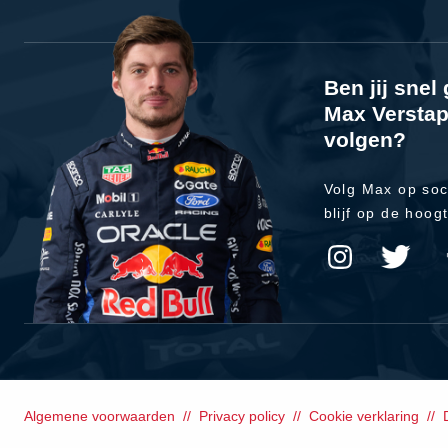
Ben jij sne
Max Verstap
volgen?
Volg Max op soc
blijf op de hoog
Algemene voorwaarden
Privacy policy
Cookie verklaring