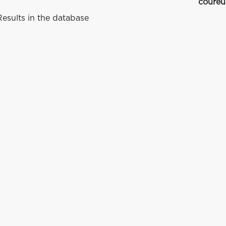
coureu
esults in the database