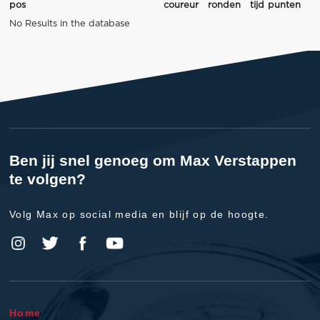
pos
coureur
ronden
tijd
punten
No Results in the database
Ben jij snel genoeg om Max Verstappen
te volgen?
Volg Max op social media en blijf op de hoogte.
Home