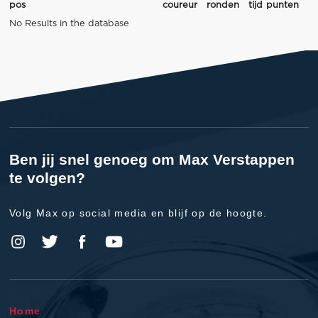
pos
coureur
ronden
tijd
punten
No Results in the database
Ben jij snel genoeg om Max Verstappen
te volgen?
Volg Max op social media en blijf op de hoogte.
Home