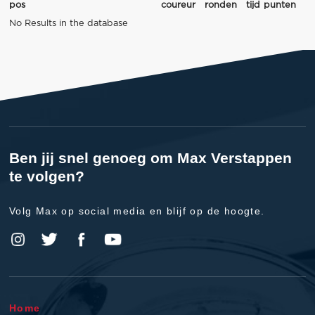
pos
coureur
ronden
tijd
punten
No Results in the database
Ben jij snel genoeg om Max Verstappen
te volgen?
Volg Max op social media en blijf op de hoogte.
Home