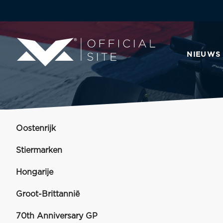
NIEUWS
Oostenrijk
Stiermarken
Hongarije
Groot-Brittannië
70th Anniversary GP