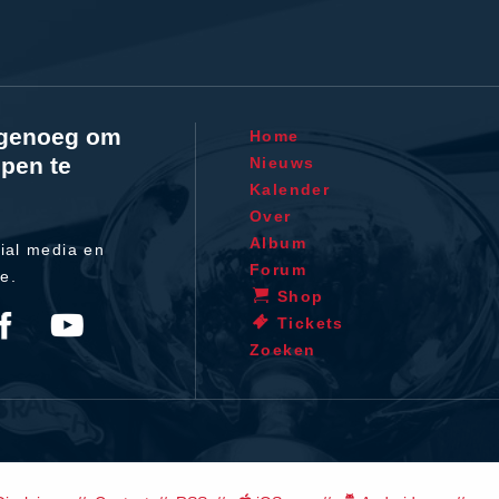
l genoeg om
Home
pen te
Nieuws
Kalender
Over
Album
ial media en
Forum
te.
Shop
Tickets
Zoeken