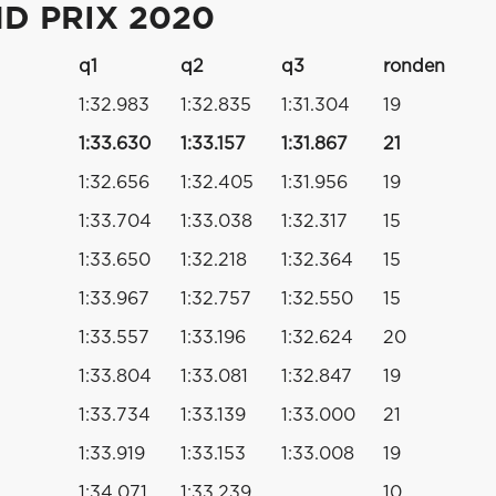
D PRIX 2020
q1
q2
q3
ronden
1:32.983
1:32.835
1:31.304
19
1:33.630
1:33.157
1:31.867
21
1:32.656
1:32.405
1:31.956
19
1:33.704
1:33.038
1:32.317
15
1:33.650
1:32.218
1:32.364
15
1:33.967
1:32.757
1:32.550
15
1:33.557
1:33.196
1:32.624
20
1:33.804
1:33.081
1:32.847
19
1:33.734
1:33.139
1:33.000
21
1:33.919
1:33.153
1:33.008
19
1:34.071
1:33.239
10