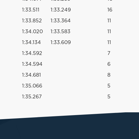
1:33.511
1:33.249
16
1:33.852
1:33.364
11
1:34.020
1:33.583
11
1:34.134
1:33.609
11
1:34.592
7
1:34.594
6
1:34.681
8
1:35.066
5
1:35.267
5