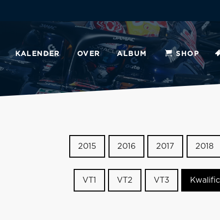
KALENDER
OVER
ALBUM
SHOP
2015
2016
2017
2018
VT1
VT2
VT3
Kwalific