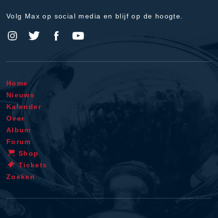
Volg Max op social media en blijf op de hoogte.
Home
Nieuws
Kalender
Over
Album
Forum
Shop
Tickets
Zoeken