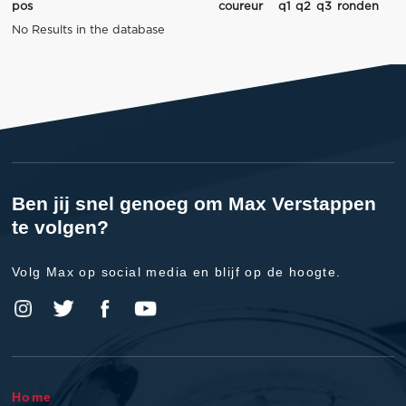
pos
coureur
q1
q2
q3
ronden
No Results in the database
Ben jij snel genoeg om Max Verstappen
te volgen?
Volg Max op social media en blijf op de hoogte.
Home