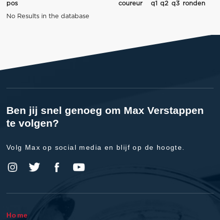
pos
coureur
q1
q2
q3
ronden
No Results in the database
Ben jij snel genoeg om Max Verstappen
te volgen?
Volg Max op social media en blijf op de hoogte.
Home