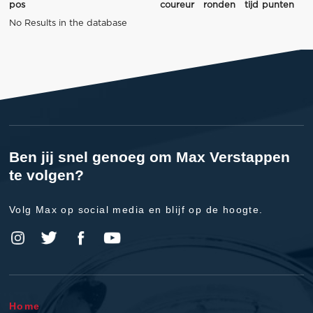
pos
coureur
ronden
tijd
punten
No Results in the database
Ben jij snel genoeg om Max Verstappen
te volgen?
Volg Max op social media en blijf op de hoogte.
Home