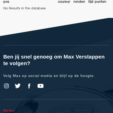
pos
coureur
ronden
tijd
punten
No Results in the database
Ben jij snel genoeg om Max Verstappen
te volgen?
Volg Max op social media en blijf op de hoogte.
Home