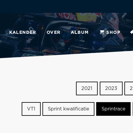
KALENDER
OVER
ALBUM
SHOP
2021
2023
2
VT1
Sprint kwalificatie
Sprintrace