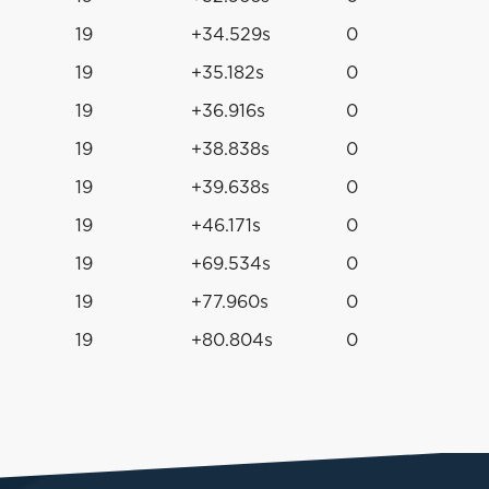
19
+34.529s
0
19
+35.182s
0
19
+36.916s
0
19
+38.838s
0
19
+39.638s
0
19
+46.171s
0
19
+69.534s
0
19
+77.960s
0
19
+80.804s
0