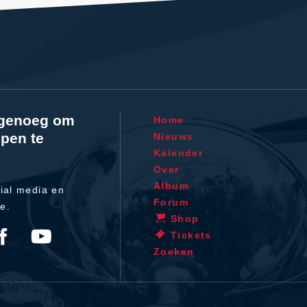
l genoeg om
Home
pen te
Nieuws
Kalender
Over
Album
ial media en
Forum
te.
Shop
Tickets
Zoeken