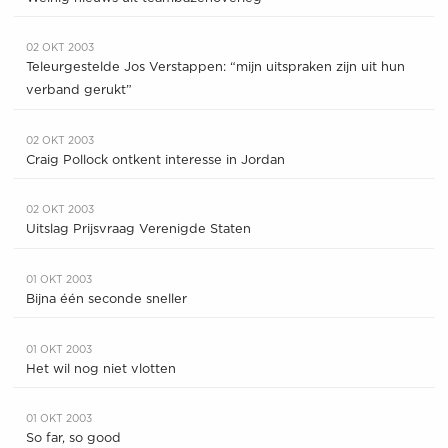
02 OKT 2003
Teleurgestelde Jos Verstappen: “mijn uitspraken zijn uit hun
verband gerukt”
02 OKT 2003
Craig Pollock ontkent interesse in Jordan
02 OKT 2003
Uitslag Prijsvraag Verenigde Staten
01 OKT 2003
Bijna één seconde sneller
01 OKT 2003
Het wil nog niet vlotten
01 OKT 2003
So far, so good