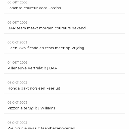
06 OKT 2003
Japanse coureur voor Jordan
06 OKT 2003
BAR team maakt morgen coureurs bekend
05 OKT 2003
Geen kwalificatie en tests meer op vrijdag
04 OKT 2003
Villeneuve vertrekt bij BAR
03 OKT 2003
Honda pakt nog één keer uit
03 OKT 2003
Pizzonia terug bij Williams
03 OKT 2003
Weinig nieuws uit teambazenoverleg