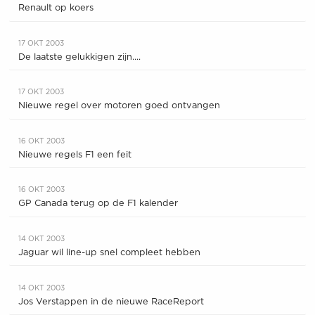
Renault op koers
17 OKT 2003
De laatste gelukkigen zijn....
17 OKT 2003
Nieuwe regel over motoren goed ontvangen
16 OKT 2003
Nieuwe regels F1 een feit
16 OKT 2003
GP Canada terug op de F1 kalender
14 OKT 2003
Jaguar wil line-up snel compleet hebben
14 OKT 2003
Jos Verstappen in de nieuwe RaceReport