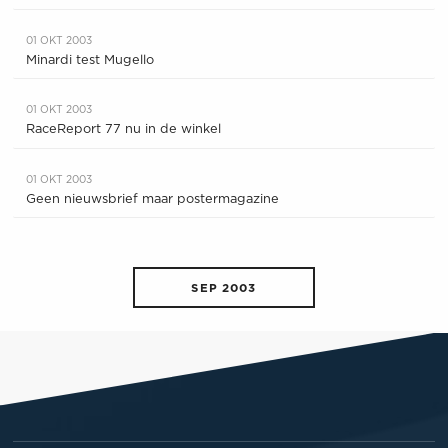
01 OKT 2003
Minardi test Mugello
01 OKT 2003
RaceReport 77 nu in de winkel
01 OKT 2003
Geen nieuwsbrief maar postermagazine
SEP 2003