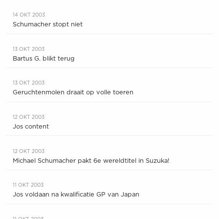
14 OKT 2003
Schumacher stopt niet
13 OKT 2003
Bartus G. blikt terug
13 OKT 2003
Geruchtenmolen draait op volle toeren
12 OKT 2003
Jos content
12 OKT 2003
Michael Schumacher pakt 6e wereldtitel in Suzuka!
11 OKT 2003
Jos voldaan na kwalificatie GP van Japan