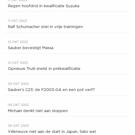
11 OKT 2003
Regen hoofdrol in kwalificatie Suzuka
11 OKT 2003
Ralf Schumacher snel in vrije trainingen
10 OKT 2003
Sauber bevestigt Massa
10 OKT 2003
Opnieuw Trulli snelst in prékwalificatie
09 OKT 2003
Sauber’s C23: de F2003-GA en een pot verf?
09 OKT 2003
Michael denkt niet aan stoppen
09 OKT 2003
Villeneuve niet aan de start in Japan, Sato wel