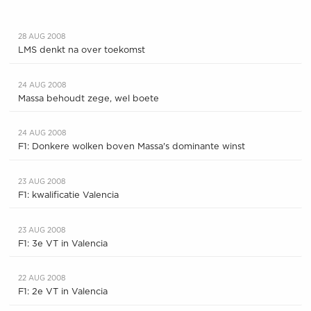
28 AUG 2008
LMS denkt na over toekomst
24 AUG 2008
Massa behoudt zege, wel boete
24 AUG 2008
F1: Donkere wolken boven Massa's dominante winst
23 AUG 2008
F1: kwalificatie Valencia
23 AUG 2008
F1: 3e VT in Valencia
22 AUG 2008
F1: 2e VT in Valencia