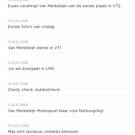
15 AUG 2008
Essex verdringt Van Merksteijn van de eerste plaats in VT2
15 AUG 2008
Eerste foto's van vrijdag
15 AUG 2008
Van Merksteijn derde in VT1
15 AUG 2008
Jos wil doorgaan in LMS
15 AUG 2008
Check, check, dubbelcheck
12 AUG 2008
Van Merksteijn Motorsport klaar voor Nürburgring!
03 AUG 2008
Max wint opnieuw, ondanks blessure!