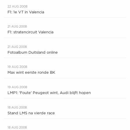
22 AUG 2008
F1: 1e VT in Valencia
21 AUG 2008
F1: stratencircuit Valencia
21 AUG 2008
Fotoalbum Duitsland online
19 AUG 2008
Max wint eerste ronde BK
19 AUG 2008
LMP1: 'Foute' Peugeot wint, Audi blijft hopen
18 AUG 2008
Stand LMS na vierde race
18 AUG 2008