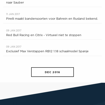
naar Sauber
11 JAN 2017
Pirelli maakt bandensoorten voor Bahrein en Rusland bekend.
09 JAN 2017
Red Bull Racing en Citrix - Virtueel niet te stoppen
09 JAN 2017
Exclusief Max Verstappen RB12 1:18 schaalmodel Spanje
DEC 2016