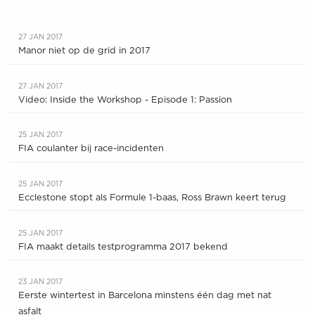
27 JAN 2017
Manor niet op de grid in 2017
27 JAN 2017
Video: Inside the Workshop - Episode 1: Passion
25 JAN 2017
FIA coulanter bij race-incidenten
25 JAN 2017
Ecclestone stopt als Formule 1-baas, Ross Brawn keert terug
25 JAN 2017
FIA maakt details testprogramma 2017 bekend
23 JAN 2017
Eerste wintertest in Barcelona minstens één dag met nat
asfalt