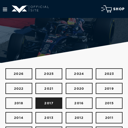
SHOP
2026
2025
2024
2023
2022
2021
2020
2019
2018
2017
2016
2015
2014
2013
2012
2011