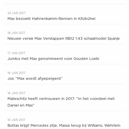
22 JAN 2017
Max bezoekt Hahnenkamm-Rennen in Kitzbühel
18 JAN 2017
Nieuwe versie Max Verstappen RB12 1:43 schaalmodel Spanje
17 JAN 2017
Jumbo met Max genomineerd voor Gouden Loeki
16 JAN 2017
Jos: “Max wordt afgepeigerd”
16 JAN 2017
Mateschitz heeft vertrouwen in 2017: “In het voordeel met
Daniel en Max”
16 JAN 2017
Bottas krijgt Mercedes zitje, Massa terug bij Williams, Wehrlein