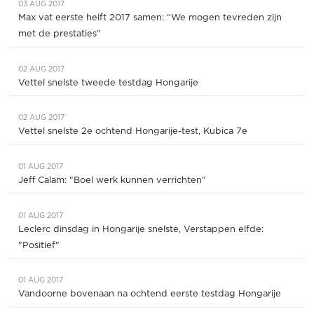
03 AUG 2017
Max vat eerste helft 2017 samen: “We mogen tevreden zijn
met de prestaties”
02 AUG 2017
Vettel snelste tweede testdag Hongarije
02 AUG 2017
Vettel snelste 2e ochtend Hongarije-test, Kubica 7e
01 AUG 2017
Jeff Calam: "Boel werk kunnen verrichten"
01 AUG 2017
Leclerc dinsdag in Hongarije snelste, Verstappen elfde:
"Positief"
01 AUG 2017
Vandoorne bovenaan na ochtend eerste testdag Hongarije