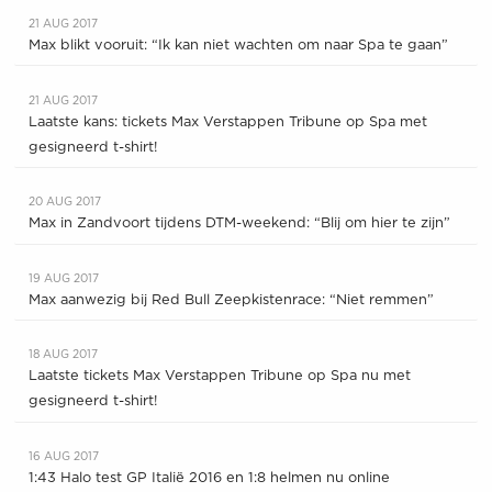
21 AUG 2017
Max blikt vooruit: “Ik kan niet wachten om naar Spa te gaan”
21 AUG 2017
Laatste kans: tickets Max Verstappen Tribune op Spa met
gesigneerd t-shirt!
20 AUG 2017
Max in Zandvoort tijdens DTM-weekend: “Blij om hier te zijn”
19 AUG 2017
Max aanwezig bij Red Bull Zeepkistenrace: “Niet remmen”
18 AUG 2017
Laatste tickets Max Verstappen Tribune op Spa nu met
gesigneerd t-shirt!
16 AUG 2017
1:43 Halo test GP Italië 2016 en 1:8 helmen nu online