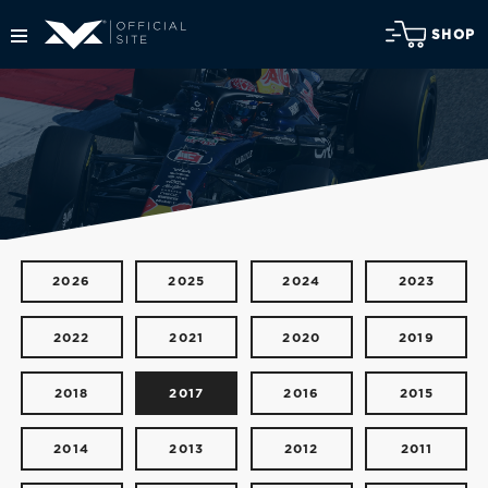
SHOP
2026
2025
2024
2023
2022
2021
2020
2019
2018
2017
2016
2015
2014
2013
2012
2011