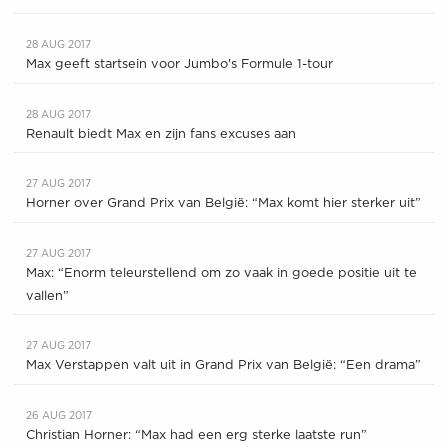
28 AUG 2017
Max geeft startsein voor Jumbo's Formule 1-tour
28 AUG 2017
Renault biedt Max en zijn fans excuses aan
27 AUG 2017
Horner over Grand Prix van België: “Max komt hier sterker uit”
27 AUG 2017
Max: “Enorm teleurstellend om zo vaak in goede positie uit te
vallen”
27 AUG 2017
Max Verstappen valt uit in Grand Prix van België: “Een drama”
26 AUG 2017
Christian Horner: “Max had een erg sterke laatste run”