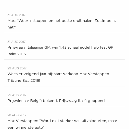
31 AUG 2017
Max: “Weer instappen en het beste eruit halen. Zo simpel is
het.”
31 AUG 2017
Prijsvraag Italiaanse GP: win 1:43 schaalmodel halo test GP
Italië 2016
29 AUG 2017
Wees er volgend jaar bij: start verkoop Max Verstappen
Tribune Spa 2018!
29 AUG 2017
Prijswinnaar België bekend. Prijsvraag Italië geopend
28 AUG 2017
Max Verstappen: “Word niet sterker van uitvalbeurten, maar
een winnende auto”