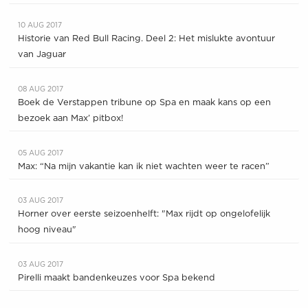
10 AUG 2017
Historie van Red Bull Racing. Deel 2: Het mislukte avontuur
van Jaguar
08 AUG 2017
Boek de Verstappen tribune op Spa en maak kans op een
bezoek aan Max’ pitbox!
05 AUG 2017
Max: “Na mijn vakantie kan ik niet wachten weer te racen”
03 AUG 2017
Horner over eerste seizoenhelft: "Max rijdt op ongelofelijk
hoog niveau"
03 AUG 2017
Pirelli maakt bandenkeuzes voor Spa bekend