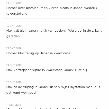
13 OKT 2019
Horner over uitvalbeurt en vierde plaats in Japan: 'Redelijk
teleurstellend'
13 OKT 2019
Max valt uit in Japan na tik van Leclerc: 'Werd vol in de zijkant
gereden'
13 OKT 2019
Horner blikt terug op Japanse kwalificatie
13 OKT 2019
Max Verstappen vijfde in kwalificatie Japan: 'Niet blij'
12 OKT 2019
Max na de vrijdag in Japan: 'Ik heb mijn Playstation mee, dus
dat komt wel goed'
11 OKT 2019