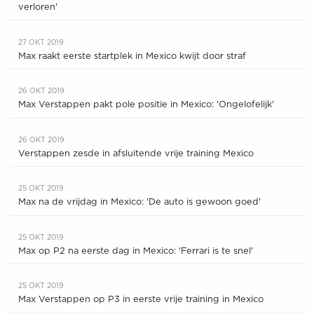
verloren'
27 OKT 2019
Max raakt eerste startplek in Mexico kwijt door straf
26 OKT 2019
Max Verstappen pakt pole positie in Mexico: 'Ongelofelijk'
26 OKT 2019
Verstappen zesde in afsluitende vrije training Mexico
25 OKT 2019
Max na de vrijdag in Mexico: 'De auto is gewoon goed'
25 OKT 2019
Max op P2 na eerste dag in Mexico: 'Ferrari is te snel'
25 OKT 2019
Max Verstappen op P3 in eerste vrije training in Mexico