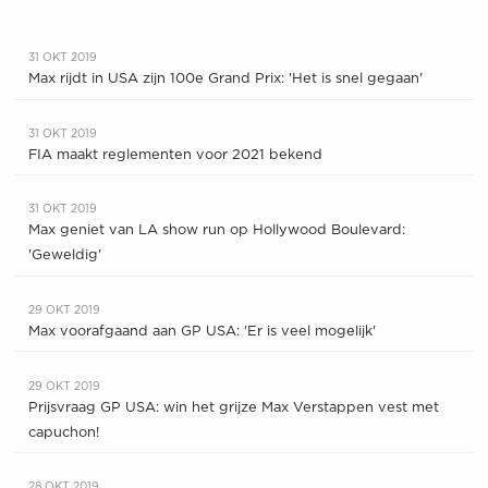
31 OKT 2019
Max rijdt in USA zijn 100e Grand Prix: 'Het is snel gegaan'
31 OKT 2019
FIA maakt reglementen voor 2021 bekend
31 OKT 2019
Max geniet van LA show run op Hollywood Boulevard:
'Geweldig'
29 OKT 2019
Max voorafgaand aan GP USA: 'Er is veel mogelijk'
29 OKT 2019
Prijsvraag GP USA: win het grijze Max Verstappen vest met
capuchon!
28 OKT 2019