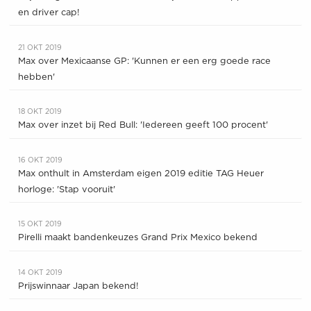
en driver cap!
21 OKT 2019
Max over Mexicaanse GP: 'Kunnen er een erg goede race
hebben'
18 OKT 2019
Max over inzet bij Red Bull: 'Iedereen geeft 100 procent'
16 OKT 2019
Max onthult in Amsterdam eigen 2019 editie TAG Heuer
horloge: 'Stap vooruit'
15 OKT 2019
Pirelli maakt bandenkeuzes Grand Prix Mexico bekend
14 OKT 2019
Prijswinnaar Japan bekend!