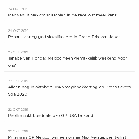
24 OKT 2019
Max vanuit Mexico: 'Misschien in de race wat meer kans'
24 OKT 2019
Renault alsnog gediskwalificeerd in Grand Prix van Japan
23 OKT 2019
Tanabe van Honda: 'Mexico geen gemakkelijk weekend voor
ons'
22 OKT 2019
Alleen nog in oktober: 10% vroegboekkorting op Brons tickets
Spa 2020!
22 OKT 2019
Pirelli maakt bandenkeuze GP USA bekend
22 OKT 2019
Prijsvraag GP Mexico: win een oranje Max Verstappen t-shirt