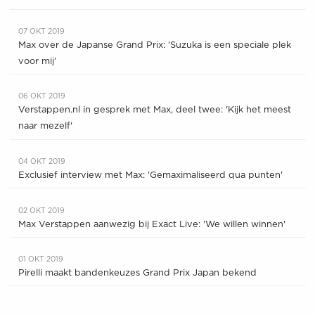
07 OKT 2019
Max over de Japanse Grand Prix: 'Suzuka is een speciale plek
voor mij'
06 OKT 2019
Verstappen.nl in gesprek met Max, deel twee: 'Kijk het meest
naar mezelf'
04 OKT 2019
Exclusief interview met Max: 'Gemaximaliseerd qua punten'
02 OKT 2019
Max Verstappen aanwezig bij Exact Live: 'We willen winnen'
01 OKT 2019
Pirelli maakt bandenkeuzes Grand Prix Japan bekend