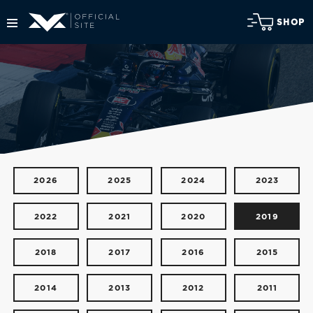
SHOP
2026
2025
2024
2023
2022
2021
2020
2019
2018
2017
2016
2015
2014
2013
2012
2011