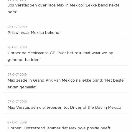
Jos Verstappen over race Max in Mexico: 'Lekke band nekte
hem'
28 OKT 2019
Prijswinnaar Mexico bekend!
28 OKT 2019
Horner na Mexicaanse GP: 'Niet het resultaat waar we op
gehoopt hadden'
27 OKT 2019
Max zesde in Grand Prix van Mexico na lekke band: 'Het beste
ervan gemaakt'
27 OKT 2019
Max Verstappen uitgeroepen tot Driver of the Day in Mexico
27 OKT 2019
Horner: 'Ontzettend jammer dat Max pole positie heeft