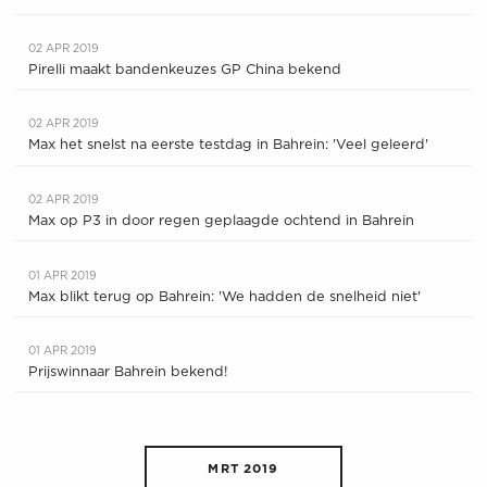
02 APR 2019
Pirelli maakt bandenkeuzes GP China bekend
02 APR 2019
Max het snelst na eerste testdag in Bahrein: 'Veel geleerd'
02 APR 2019
Max op P3 in door regen geplaagde ochtend in Bahrein
01 APR 2019
Max blikt terug op Bahrein: 'We hadden de snelheid niet'
01 APR 2019
Prijswinnaar Bahrein bekend!
MRT 2019