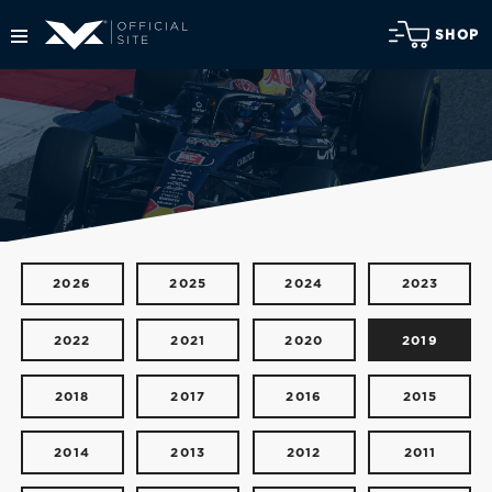
SHOP
2026
2025
2024
2023
2022
2021
2020
2019
2018
2017
2016
2015
2014
2013
2012
2011