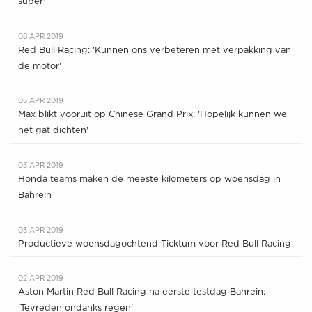
super'
08 APR 2019
Red Bull Racing: 'Kunnen ons verbeteren met verpakking van
de motor'
05 APR 2019
Max blikt vooruit op Chinese Grand Prix: 'Hopelijk kunnen we
het gat dichten'
03 APR 2019
Honda teams maken de meeste kilometers op woensdag in
Bahrein
03 APR 2019
Productieve woensdagochtend Ticktum voor Red Bull Racing
02 APR 2019
Aston Martin Red Bull Racing na eerste testdag Bahrein:
'Tevreden ondanks regen'