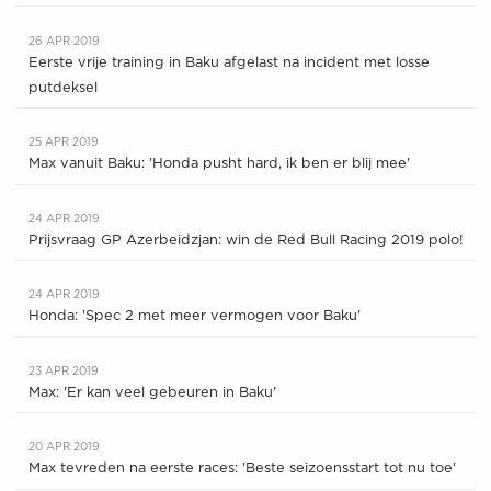
26 APR 2019
Eerste vrije training in Baku afgelast na incident met losse
putdeksel
25 APR 2019
Max vanuit Baku: 'Honda pusht hard, ik ben er blij mee'
24 APR 2019
Prijsvraag GP Azerbeidzjan: win de Red Bull Racing 2019 polo!
24 APR 2019
Honda: 'Spec 2 met meer vermogen voor Baku'
23 APR 2019
Max: 'Er kan veel gebeuren in Baku'
20 APR 2019
Max tevreden na eerste races: 'Beste seizoensstart tot nu toe'