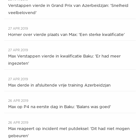
Verstappen vierde in Grand Prix van Azerbeidzjan: 'Snelheid
veelbelovend'
27 APR 2019
Horner over vierde plaats van Max: 'Een sterke kwalificatie'
27 APR 2019
Max Verstappen vierde in kwalificatie Baku: 'Er had meer
ingezeten'
27 APR 2019
Max derde in afsluitende vrije training Azerbeidzjan
26 APR 2019
Max op P4 na eerste dag in Baku: 'Balans was goed'
26 APR 2019
Max reageert op incident met putdeksel: 'Dit had niet mogen
gebeuren'