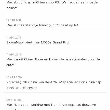
Max sluit vrijdag in China af op P3: 'We hadden een goede
balans'
12 APR 2019
Max sluit eerste vrije training in China af op P4
11 APR 2019
ExxonMobil viert haar 1.000e Grand Prix
11 APR 2019
Max vanuit China: 'Deze en komende races updates voor de
auto'
10 APR 2019
Prijsvraag GP China: win de AMRBR special edition China cap
+ MV sleutelhanger!
09 APR 2019
Max: 'De samenwerking met Honda verloopt tot dusverre