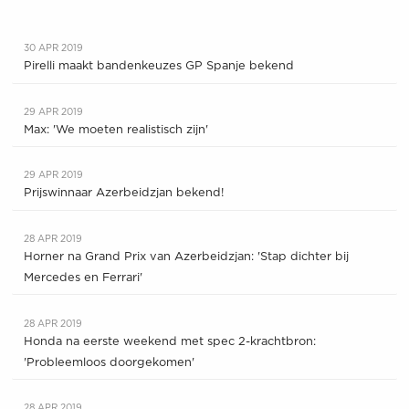
30 APR 2019
Pirelli maakt bandenkeuzes GP Spanje bekend
29 APR 2019
Max: 'We moeten realistisch zijn'
29 APR 2019
Prijswinnaar Azerbeidzjan bekend!
28 APR 2019
Horner na Grand Prix van Azerbeidzjan: 'Stap dichter bij
Mercedes en Ferrari'
28 APR 2019
Honda na eerste weekend met spec 2-krachtbron:
'Probleemloos doorgekomen'
28 APR 2019