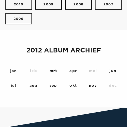
2010
2009
2008
2007
2006
2012 ALBUM ARCHIEF
jan
feb
mrt
apr
mei
jun
jul
aug
sep
okt
nov
dec