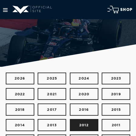
SHOP
2026
2025
2024
2023
2022
2021
2020
2019
2018
2017
2016
2015
2014
2013
2012
2011