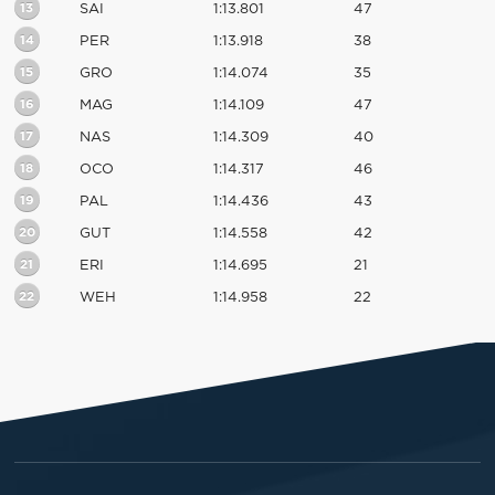
13
SAI
1:13.801
47
14
PER
1:13.918
38
15
GRO
1:14.074
35
16
MAG
1:14.109
47
17
NAS
1:14.309
40
18
OCO
1:14.317
46
19
PAL
1:14.436
43
20
GUT
1:14.558
42
21
ERI
1:14.695
21
22
WEH
1:14.958
22