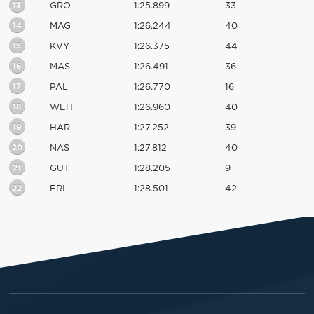
13
GRO
1:25.899
33
14
MAG
1:26.244
40
15
KVY
1:26.375
44
16
MAS
1:26.491
36
17
PAL
1:26.770
16
18
WEH
1:26.960
40
19
HAR
1:27.252
39
20
NAS
1:27.812
40
21
GUT
1:28.205
9
22
ERI
1:28.501
42