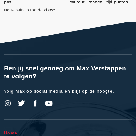
pos
coureur
ronden
tijd
punten
No Results in the database
Ben jij snel genoeg om Max Verstappen
te volgen?
Volg Max op social media en blijf op de hoogte.
Home