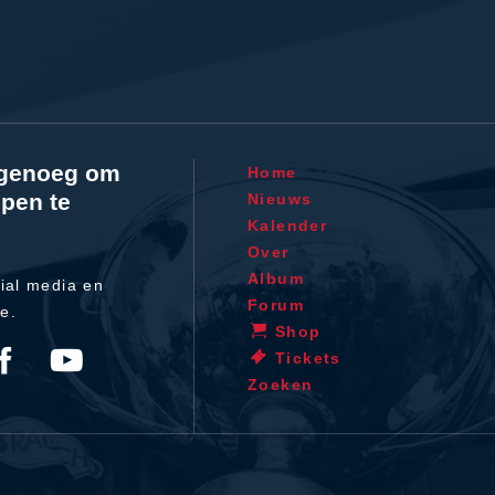
l genoeg om
Home
pen te
Nieuws
Kalender
Over
Album
ial media en
Forum
te.
Shop
Tickets
Zoeken