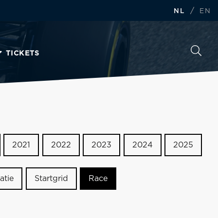
/
NL
EN
TICKETS
2021
2022
2023
2024
2025
atie
Startgrid
Race