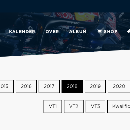
KALENDER
OVER
ALBUM
SHOP
2015
2016
2017
2018
2019
2020
VT1
VT2
VT3
Kwalific