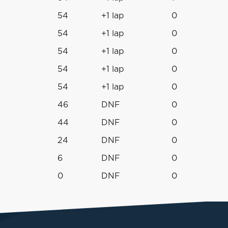
54
+1 lap
0
54
+1 lap
0
54
+1 lap
0
54
+1 lap
0
54
+1 lap
0
46
DNF
0
44
DNF
0
24
DNF
0
6
DNF
0
0
DNF
0