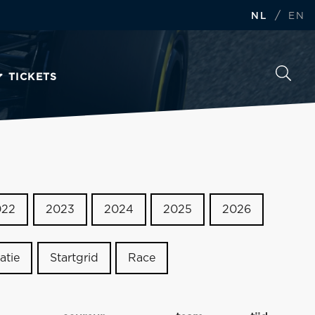
/
NL
EN
TICKETS
022
2023
2024
2025
2026
atie
Startgrid
Race