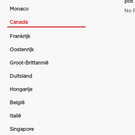
pos
Monaco
No R
Canada
Frankrijk
Oostenrijk
Groot-Brittannië
Duitsland
Hongarije
België
Italië
Singapore