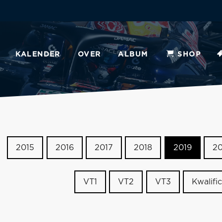
KALENDER
OVER
ALBUM
SHOP
2015
2016
2017
2018
2019
2
VT1
VT2
VT3
Kwalific