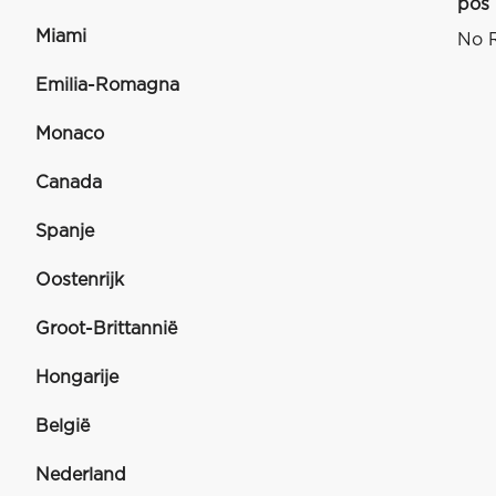
pos
Miami
No R
Emilia-Romagna
Monaco
Canada
Spanje
Oostenrijk
Groot-Brittannië
Hongarije
België
Nederland