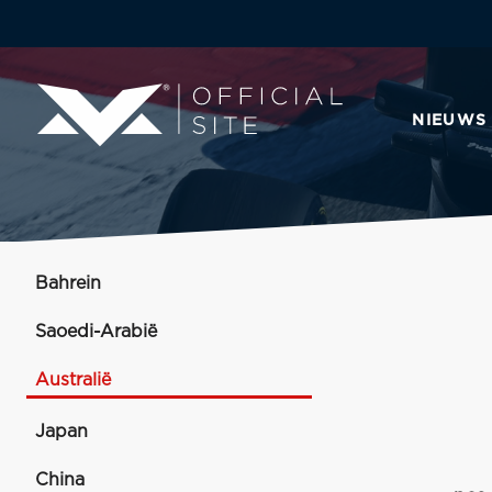
NIEUWS
Bahrein
Saoedi-Arabië
Australië
Japan
China