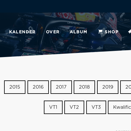
KALENDER
OVER
ALBUM
SHOP
2015
2016
2017
2018
2019
2
VT1
VT2
VT3
Kwalific