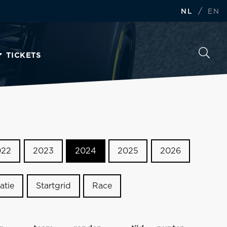
/
NL
EN
TICKETS
022
2023
2024
2025
2026
atie
Startgrid
Race