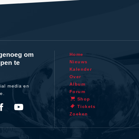
l genoeg om
Home
pen te
Nieuws
Kalender
Over
Album
ial media en
Forum
te.
Shop
Tickets
Zoeken