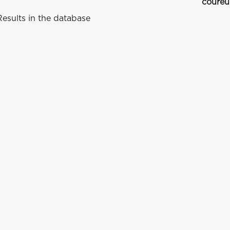
coureu
esults in the database