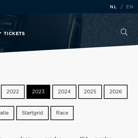
/
NL
EN
TICKETS
2022
2023
2024
2025
2026
atie
Startgrid
Race