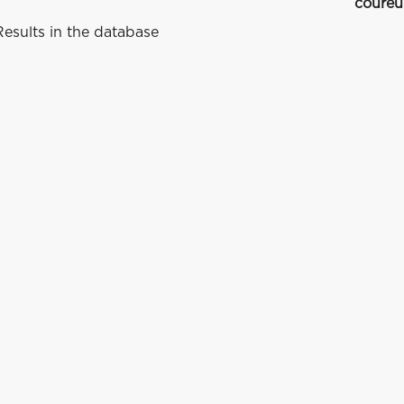
coureu
esults in the database