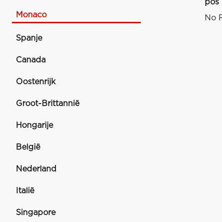
pos
Monaco
No R
Spanje
Canada
Oostenrijk
Groot-Brittannië
Hongarije
België
Nederland
Italië
Singapore