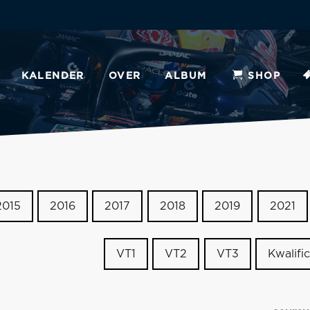
KALENDER
OVER
ALBUM
SHOP
2015
2016
2017
2018
2019
2021
VT1
VT2
VT3
Kwalific