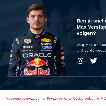
Ben jij sne
Max Verstap
volgen?
Volg Max op soc
blijf op de hoog
Algemene voorwaarden
Privacy policy
Cookie verklaring