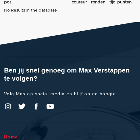
pos
coureur
ronden
tijd
punten
No Results in the database
Ben jij snel genoeg om Max Verstappen
te volgen?
Volg Max op social media en blijf op de hoogte.
Home