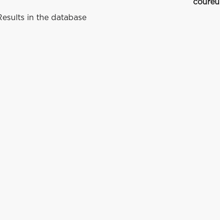
coureu
esults in the database