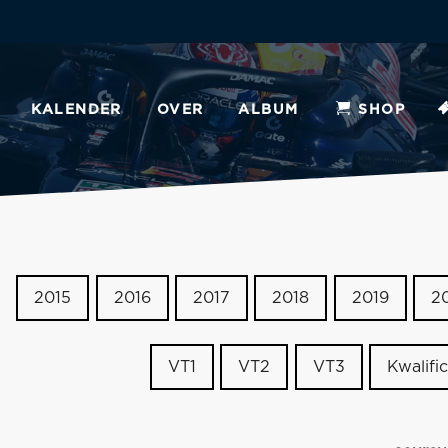
KALENDER
OVER
ALBUM
SHOP
2015
2016
2017
2018
2019
2
VT1
VT2
VT3
Kwalific