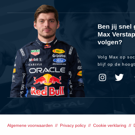
Ben jij sne
Max Verstap
volgen?
Volg Max op soc
blijf op de hoog
Algemene voorwaarden
Privacy policy
Cookie verklaring