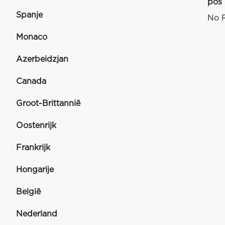
pos
Spanje
No R
Monaco
Azerbeidzjan
Canada
Groot-Brittannië
Oostenrijk
Frankrijk
Hongarije
België
Nederland