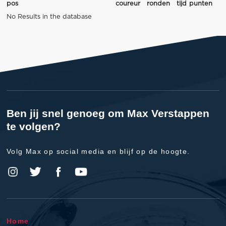
pos
coureur
ronden
tijd
punten
No Results in the database
Ben jij snel genoeg om Max Verstappen
te volgen?
Volg Max op social media en blijf op de hoogte.
Home