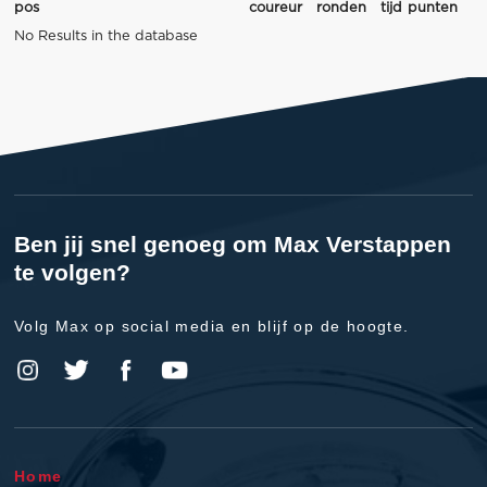
pos
coureur
ronden
tijd
punten
No Results in the database
Ben jij snel genoeg om Max Verstappen
te volgen?
Volg Max op social media en blijf op de hoogte.
Home