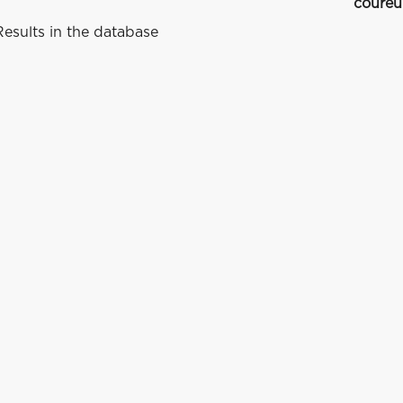
coureu
esults in the database