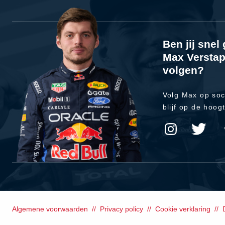
Ben jij sne
Max Verstap
volgen?
Volg Max op soc
blijf op de hoog
Algemene voorwaarden
Privacy policy
Cookie verklaring