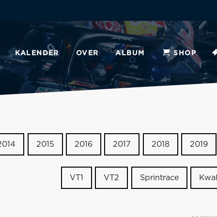
KALENDER
OVER
ALBUM
SHOP
2014
2015
2016
2017
2018
2019
VT1
VT2
Sprintrace
Kwal