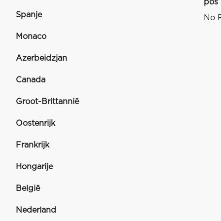
pos
Spanje
No R
Monaco
Azerbeidzjan
Canada
Groot-Brittannië
Oostenrijk
Frankrijk
Hongarije
België
Nederland