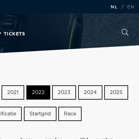
/
NL
EN
TICKETS
2021
2022
2023
2024
2025
ificatie
Startgrid
Race