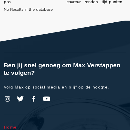
pos
coureur
ronden
tijd
punten
No Results in the database
Ben jij snel genoeg om Max Verstappen
te volgen?
Volg Max op social media en blijf op de hoogte.
Home