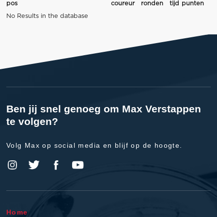
pos
coureur
ronden
tijd
punten
No Results in the database
Ben jij snel genoeg om Max Verstappen
te volgen?
Volg Max op social media en blijf op de hoogte.
Home