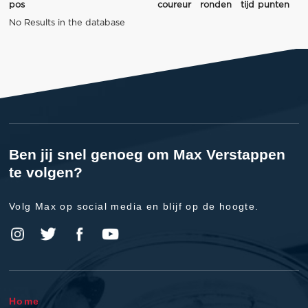
pos
coureur
ronden
tijd
punten
No Results in the database
Ben jij snel genoeg om Max Verstappen
te volgen?
Volg Max op social media en blijf op de hoogte.
Home