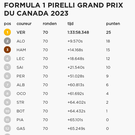
FORMULA 1 PIRELLI GRAND PRIX
DU CANADA 2023
pos
coureur
ronden
tijd
punten
1
VER
70
1:33:58.348
25
2
ALO
70
+9.570s
18
3
HAM
70
+14.168s
15
4
LEC
70
+18.648s
12
5
SAI
70
+21.540s
10
6
PER
70
+51.028s
9
7
ALB
70
+60.813s
6
8
OCO
70
+61.692s
4
9
STR
70
+64.402s
2
10
BOT
70
+64.432s
1
11
PIA
70
+65.101s
0
12
GAS
70
+65.249s
0