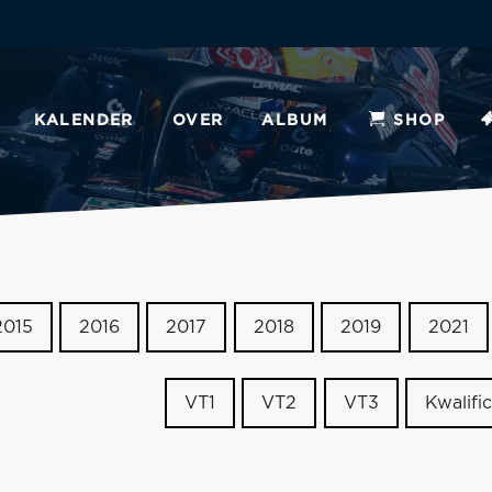
KALENDER
OVER
ALBUM
SHOP
2015
2016
2017
2018
2019
2021
VT1
VT2
VT3
Kwalific