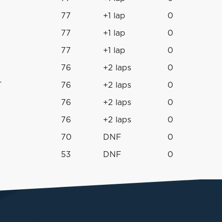
77
+1 lap
0
77
+1 lap
0
77
+1 lap
0
76
+2 laps
0
T
76
+2 laps
0
76
+2 laps
0
76
+2 laps
0
70
DNF
0
53
DNF
0