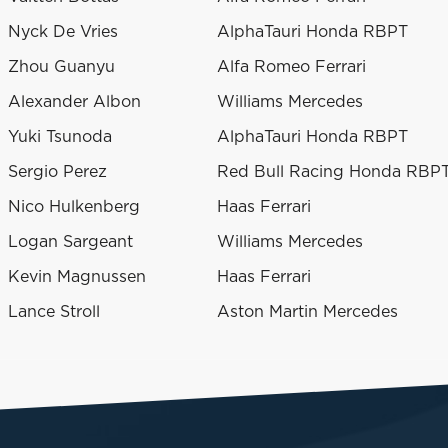
Nyck De Vries
AlphaTauri Honda RBPT
Zhou Guanyu
Alfa Romeo Ferrari
Alexander Albon
Williams Mercedes
Yuki Tsunoda
AlphaTauri Honda RBPT
Sergio Perez
Red Bull Racing Honda RBP
Nico Hulkenberg
Haas Ferrari
Logan Sargeant
Williams Mercedes
Kevin Magnussen
Haas Ferrari
Lance Stroll
Aston Martin Mercedes