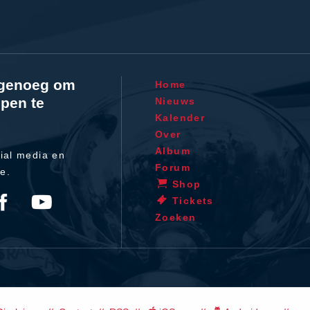
l genoeg om
Home
pen te
Nieuws
Kalender
Over
Album
ial media en
Forum
te.
Shop
Tickets
Zoeken