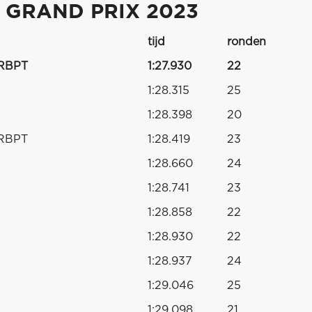
 GRAND PRIX 2023
tijd
ronden
 RBPT
1:27.930
22
1:28.315
25
1:28.398
20
 RBPT
1:28.419
23
1:28.660
24
1:28.741
23
1:28.858
22
1:28.930
22
1:28.937
24
1:29.046
25
1:29.098
21