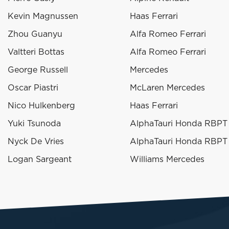
Kevin Magnussen
Haas Ferrari
Zhou Guanyu
Alfa Romeo Ferrari
Valtteri Bottas
Alfa Romeo Ferrari
George Russell
Mercedes
Oscar Piastri
McLaren Mercedes
Nico Hulkenberg
Haas Ferrari
Yuki Tsunoda
AlphaTauri Honda RBPT
Nyck De Vries
AlphaTauri Honda RBPT
Logan Sargeant
Williams Mercedes