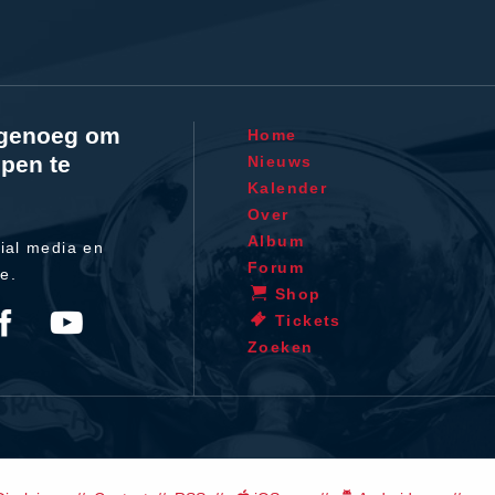
l genoeg om
Home
pen te
Nieuws
Kalender
Over
Album
ial media en
Forum
te.
Shop
Tickets
Zoeken