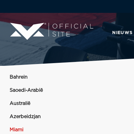
NIEUWS
Bahrein
Saoedi-Arabië
Australië
Azerbeidzjan
Miami