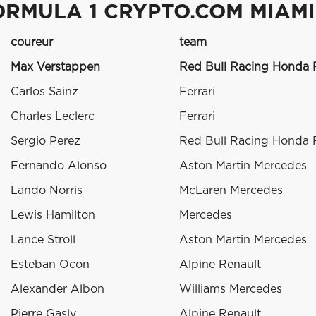
ORMULA 1 CRYPTO.COM MIAMI
coureur
team
Max Verstappen
Red Bull Racing Honda
Carlos Sainz
Ferrari
Charles Leclerc
Ferrari
Sergio Perez
Red Bull Racing Honda
Fernando Alonso
Aston Martin Mercedes
Lando Norris
McLaren Mercedes
Lewis Hamilton
Mercedes
Lance Stroll
Aston Martin Mercedes
Esteban Ocon
Alpine Renault
Alexander Albon
Williams Mercedes
Pierre Gasly
Alpine Renault