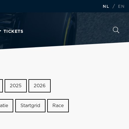
/
NL
EN
TICKETS
2025
2026
atie
Startgrid
Race