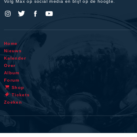
Volg Max op social media en blijf op de hoogte.
Home
Nieuws
Kalender
Over
Album
Forum
Shop
Tickets
Zoeken