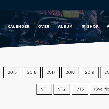
KALENDER
OVER
ALBUM
SHOP
2015
2016
2017
2018
2019
2
VT1
VT2
VT3
Kwalific