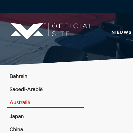
NIEUWS
Bahrein
Saoedi-Arabië
Australië
Japan
China