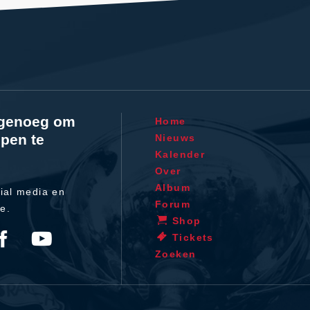
l genoeg om
Home
pen te
Nieuws
Kalender
Over
Album
ial media en
Forum
te.
Shop
Tickets
Zoeken