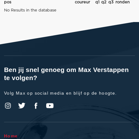
pos
coureur
q1
q2
q3
ronden
No Results in the database
Ben jij snel genoeg om Max Verstappen
te volgen?
Volg Max op social media en blijf op de hoogte.
Home