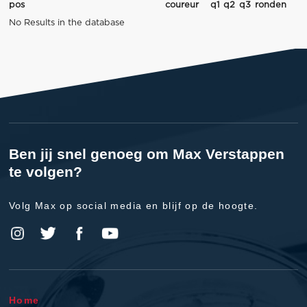
pos
coureur
q1
q2
q3
ronden
No Results in the database
Ben jij snel genoeg om Max Verstappen
te volgen?
Volg Max op social media en blijf op de hoogte.
Home