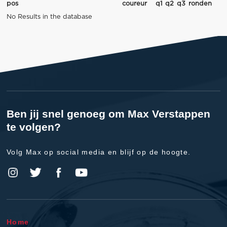
pos
coureur
q1
q2
q3
ronden
No Results in the database
Ben jij snel genoeg om Max Verstappen
te volgen?
Volg Max op social media en blijf op de hoogte.
Home