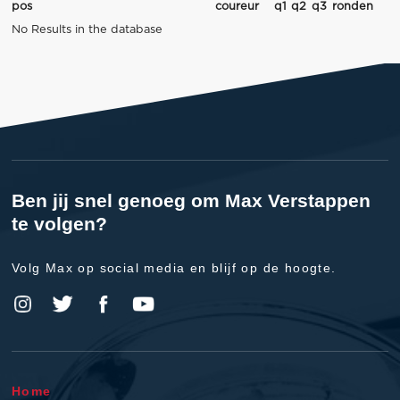
pos
coureur
q1
q2
q3
ronden
No Results in the database
Ben jij snel genoeg om Max Verstappen
te volgen?
Volg Max op social media en blijf op de hoogte.
Home