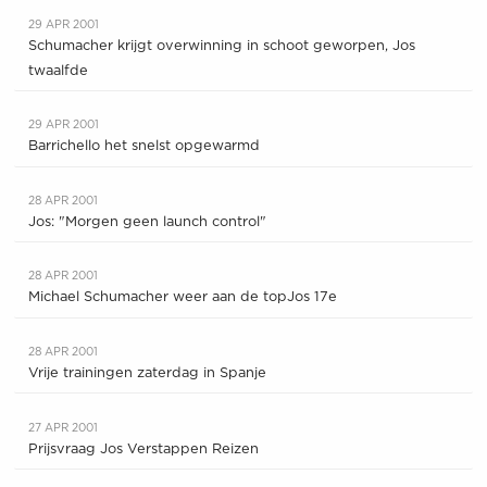
29 APR 2001
Schumacher krijgt overwinning in schoot geworpen, Jos
twaalfde
29 APR 2001
Barrichello het snelst opgewarmd
28 APR 2001
Jos: "Morgen geen launch control"
28 APR 2001
Michael Schumacher weer aan de topJos 17e
28 APR 2001
Vrije trainingen zaterdag in Spanje
27 APR 2001
Prijsvraag Jos Verstappen Reizen