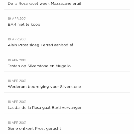
De la Rosa racet weer, Mazzacane eruit
19 APR 2001
BAR niet te koop
19 APR 2001
Alain Prost sloeg Ferrari aanbod af
18 APR 2001
Testen op Silverstone en Mugello
18 APR 2001
Wederom bedreiging voor Silverstone
18 APR 2001
Lauda: de la Rosa gaat Burti vervangen
18 APR 2001
Gene ontkent Prost gerucht