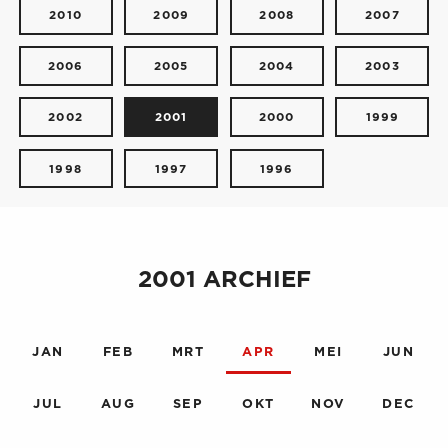
2010
2009
2008
2007
2006
2005
2004
2003
2002
2001
2000
1999
1998
1997
1996
2001 ARCHIEF
JAN
FEB
MRT
APR
MEI
JUN
JUL
AUG
SEP
OKT
NOV
DEC