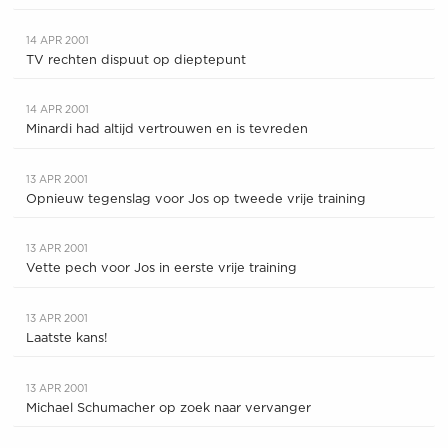
14 APR 2001
TV rechten dispuut op dieptepunt
14 APR 2001
Minardi had altijd vertrouwen en is tevreden
13 APR 2001
Opnieuw tegenslag voor Jos op tweede vrije training
13 APR 2001
Vette pech voor Jos in eerste vrije training
13 APR 2001
Laatste kans!
13 APR 2001
Michael Schumacher op zoek naar vervanger