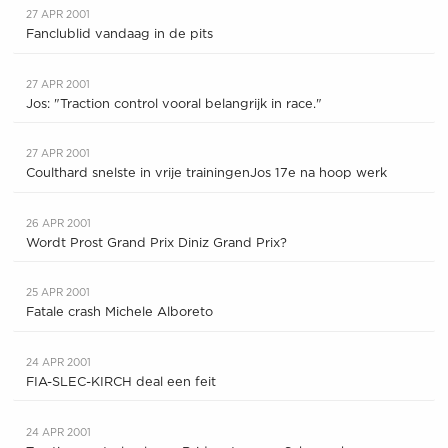
27 APR 2001
Fanclublid vandaag in de pits
27 APR 2001
Jos: "Traction control vooral belangrijk in race."
27 APR 2001
Coulthard snelste in vrije trainingenJos 17e na hoop werk
26 APR 2001
Wordt Prost Grand Prix Diniz Grand Prix?
25 APR 2001
Fatale crash Michele Alboreto
24 APR 2001
FIA-SLEC-KIRCH deal een feit
24 APR 2001