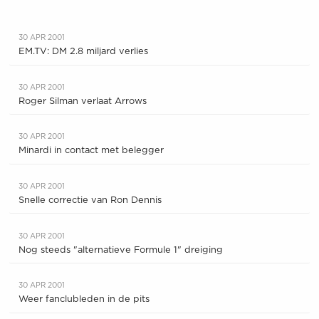
30 APR 2001
EM.TV: DM 2.8 miljard verlies
30 APR 2001
Roger Silman verlaat Arrows
30 APR 2001
Minardi in contact met belegger
30 APR 2001
Snelle correctie van Ron Dennis
30 APR 2001
Nog steeds "alternatieve Formule 1" dreiging
30 APR 2001
Weer fanclubleden in de pits