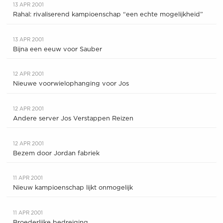
13 APR 2001
Rahal: rivaliserend kampioenschap “een echte mogelijkheid”
13 APR 2001
Bijna een eeuw voor Sauber
12 APR 2001
Nieuwe voorwielophanging voor Jos
12 APR 2001
Andere server Jos Verstappen Reizen
12 APR 2001
Bezem door Jordan fabriek
11 APR 2001
Nieuw kampioenschap lijkt onmogelijk
11 APR 2001
Broederlijke bedreiging