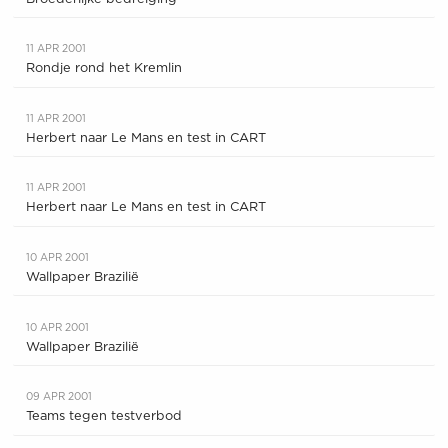
11 APR 2001
Rondje rond het Kremlin
11 APR 2001
Herbert naar Le Mans en test in CART
11 APR 2001
Herbert naar Le Mans en test in CART
10 APR 2001
Wallpaper Brazilië
10 APR 2001
Wallpaper Brazilië
09 APR 2001
Teams tegen testverbod