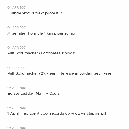
04 APR 2001
OrangeArrows trekt protest in
04 APR 2001
Alternatief Formule 1 kampioenschap
04 APR 2001
Ralf Schumacher (1): “boetes zinloos”
04 APR 2001
Ralf Schumacher (2): geen interesse in Jordan terugkeer
03 APR 2001
Eerste testdag Magny Cours
03 APR 2001
1 April grap zorgt voor records op www.verstappen.nl
03 APR 2001