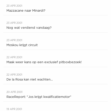
23 APR 2001
Mazzacane naar Minardi?
23 APR 2001
Nog wat verdiend vandaag?
23 APR 2001
Moskou krijgt circuit
22 APR 2001
Maak weer kans op een exclusief pitboxbezoek!
22 APR 2001
De la Rosa kan niet wachten...
20 APR 2001
RaceReport: "Jos krijgt kwalificatiemotor"
19 APR 2001