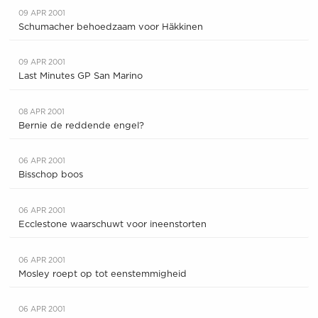
09 APR 2001
Schumacher behoedzaam voor Häkkinen
09 APR 2001
Last Minutes GP San Marino
08 APR 2001
Bernie de reddende engel?
06 APR 2001
Bisschop boos
06 APR 2001
Ecclestone waarschuwt voor ineenstorten
06 APR 2001
Mosley roept op tot eenstemmigheid
06 APR 2001