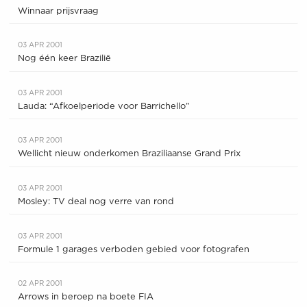
Winnaar prijsvraag
03 APR 2001
Nog één keer Brazilië
03 APR 2001
Lauda: “Afkoelperiode voor Barrichello”
03 APR 2001
Wellicht nieuw onderkomen Braziliaanse Grand Prix
03 APR 2001
Mosley: TV deal nog verre van rond
03 APR 2001
Formule 1 garages verboden gebied voor fotografen
02 APR 2001
Arrows in beroep na boete FIA