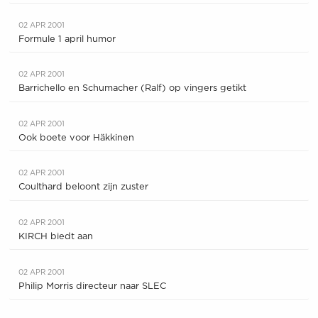
02 APR 2001
Formule 1 april humor
02 APR 2001
Barrichello en Schumacher (Ralf) op vingers getikt
02 APR 2001
Ook boete voor Häkkinen
02 APR 2001
Coulthard beloont zijn zuster
02 APR 2001
KIRCH biedt aan
02 APR 2001
Philip Morris directeur naar SLEC