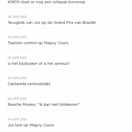
KIRCH doet er nog een schepje bovenop
05 APR 2001
Terugblik van Jos op de Grand Prix van Brazilië
05 APR 2001
Traction control op Magny Cours
05 APR 2001
Is het blufpoker of is het serieus?
05 APR 2001
Cantarella verduidelijkt
05 APR 2001
Reactie Mosley: "ik kan niet blokkeren"
04 APR 2001
Jos test op Magny Cours