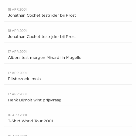
18 APR 2001
Jonathan Cochet testrijder bij Prost
18 APR 2001
Jonathan Cochet testrijder bij Prost
17 APR 2001
Albers test morgen Minardi in Mugello
17 APR 2001
Pitsbezoek Imola
17 APR 2001
Henk Bijmolt wint prijsvraag
16 APR 2001
T-Shirt World Tour 2001