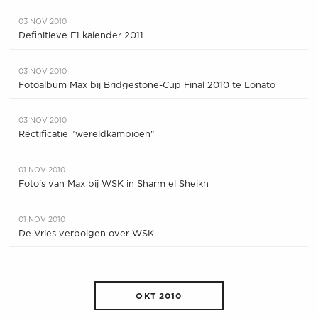
03 NOV 2010
Definitieve F1 kalender 2011
03 NOV 2010
Fotoalbum Max bij Bridgestone-Cup Final 2010 te Lonato
03 NOV 2010
Rectificatie "wereldkampioen"
01 NOV 2010
Foto's van Max bij WSK in Sharm el Sheikh
01 NOV 2010
De Vries verbolgen over WSK
OKT 2010