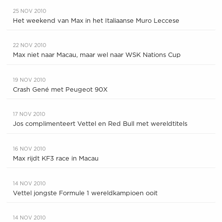
25 NOV 2010
Het weekend van Max in het Italiaanse Muro Leccese
22 NOV 2010
Max niet naar Macau, maar wel naar WSK Nations Cup
19 NOV 2010
Crash Gené met Peugeot 90X
17 NOV 2010
Jos complimenteert Vettel en Red Bull met wereldtitels
16 NOV 2010
Max rijdt KF3 race in Macau
14 NOV 2010
Vettel jongste Formule 1 wereldkampioen ooit
14 NOV 2010