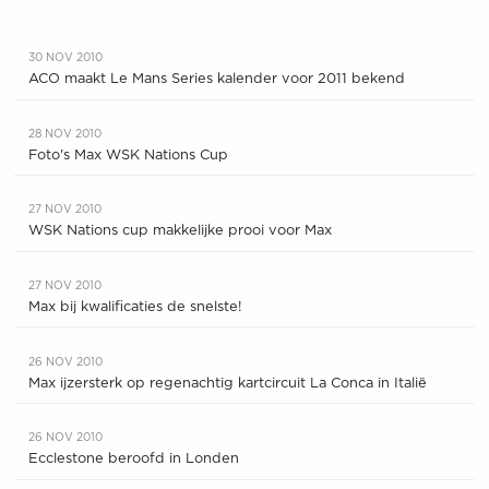
30 NOV 2010
ACO maakt Le Mans Series kalender voor 2011 bekend
28 NOV 2010
Foto's Max WSK Nations Cup
27 NOV 2010
WSK Nations cup makkelijke prooi voor Max
27 NOV 2010
Max bij kwalificaties de snelste!
26 NOV 2010
Max ijzersterk op regenachtig kartcircuit La Conca in Italië
26 NOV 2010
Ecclestone beroofd in Londen