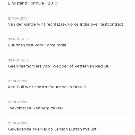
Eindstand Formule 1 2010
12 NOV 2010
Van der Garde wint rechtszaak Force India over testcontract
09 NOV 2010
Buurman test voor Force India
09 NOV 2010
Geen teamorders voor Webber of Vettel van Red Bull
07 NOV 2010
Red Bull wint constructeurstitel in Brazilië
07 NOV 2010
Toekomst Hulkenberg zeker?
07 NOV 2010
Gewapende overval op Jenson Button mislukt