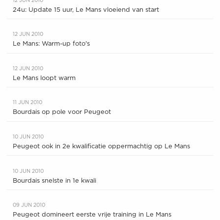
12 JUN 2010
24u: Update 15 uur, Le Mans vloeiend van start
12 JUN 2010
Le Mans: Warm-up foto's
12 JUN 2010
Le Mans loopt warm
11 JUN 2010
Bourdais op pole voor Peugeot
10 JUN 2010
Peugeot ook in 2e kwalificatie oppermachtig op Le Mans
10 JUN 2010
Bourdais snelste in 1e kwali
09 JUN 2010
Peugeot domineert eerste vrije training in Le Mans