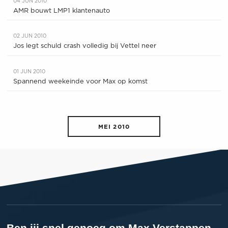
04 JUN 2010
AMR bouwt LMP1 klantenauto
02 JUN 2010
Jos legt schuld crash volledig bij Vettel neer
01 JUN 2010
Spannend weekeinde voor Max op komst
MEI 2010
Ben jij snel genoeg om Max Verstappen