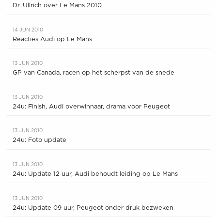
Dr. Ullrich over Le Mans 2010
14 JUN 2010
Reacties Audi op Le Mans
13 JUN 2010
GP van Canada, racen op het scherpst van de snede
13 JUN 2010
24u: Finish, Audi overwinnaar, drama voor Peugeot
13 JUN 2010
24u: Foto update
13 JUN 2010
24u: Update 12 uur, Audi behoudt leiding op Le Mans
13 JUN 2010
24u: Update 09 uur, Peugeot onder druk bezweken