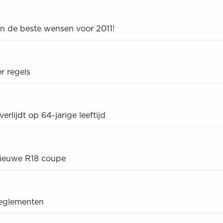
n de beste wensen voor 2011!
r regels
rlijdt op 64-jarige leeftijd
nieuwe R18 coupe
reglementen