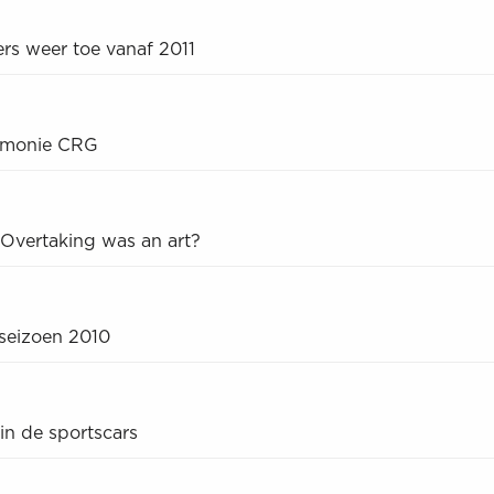
rs weer toe vanaf 2011
remonie CRG
 Overtaking was an art?
seizoen 2010
 in de sportscars