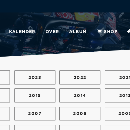
KALENDER
OVER
ALBUM
SHOP
2023
2022
202
2015
2014
201
2007
2006
200