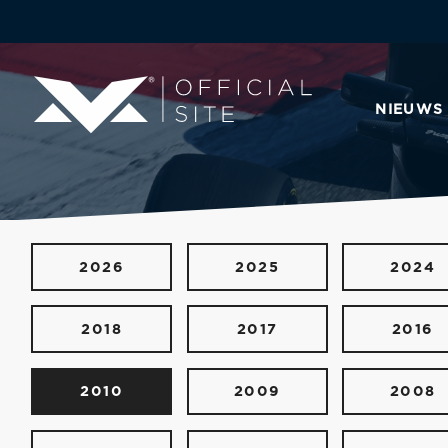
NIEUWS
2026
2025
2024
2018
2017
2016
2010
2009
2008