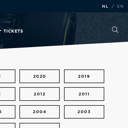
/
NL
EN
TICKETS
1
2020
2019
3
2012
2011
5
2004
2003