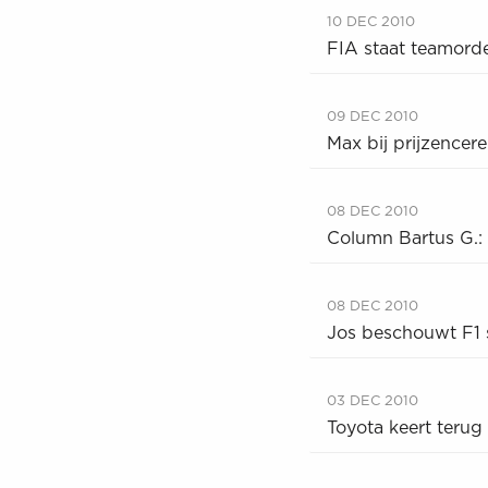
10 DEC 2010
FIA staat teamorde
09 DEC 2010
Max bij prijzence
08 DEC 2010
Column Bartus G.:
08 DEC 2010
Jos beschouwt F1 
03 DEC 2010
Toyota keert terug