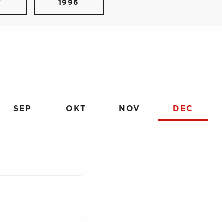
7
1996
SEP
OKT
NOV
DEC