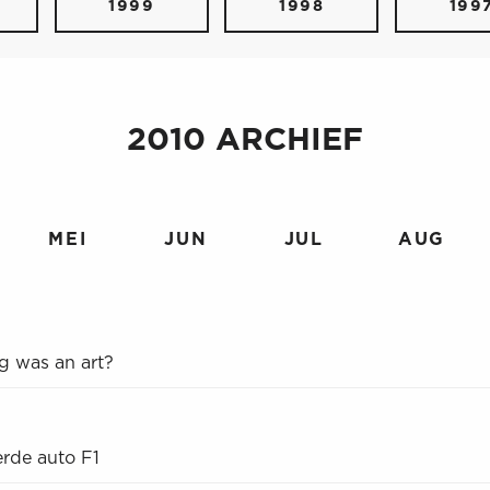
1999
1998
199
2010 ARCHIEF
MEI
JUN
JUL
AUG
g was an art?
erde auto F1