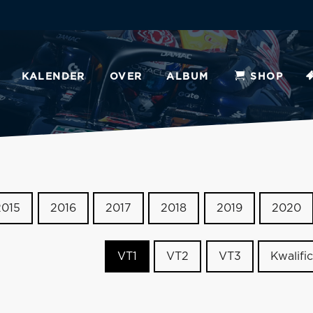
KALENDER
OVER
ALBUM
SHOP
2015
2016
2017
2018
2019
2020
VT1
VT2
VT3
Kwalific