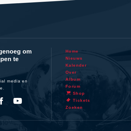
l genoeg om
Home
pen te
Nieuws
Kalender
Over
Album
ial media en
Forum
te.
Shop
Tickets
Zoeken