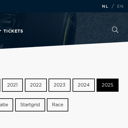
/
NL
EN
TICKETS
2021
2022
2023
2024
2025
atie
Startgrid
Race