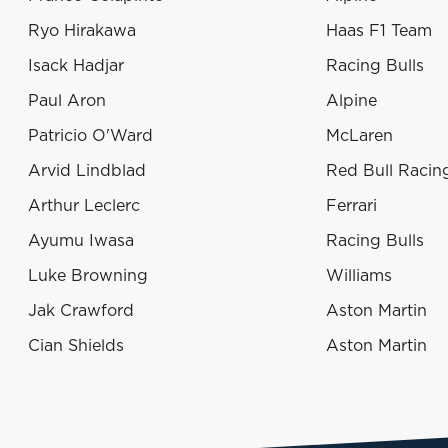
Ryo Hirakawa
Haas F1 Team
Isack Hadjar
Racing Bulls
Paul Aron
Alpine
Patricio O'Ward
McLaren
Arvid Lindblad
Red Bull Racin
Arthur Leclerc
Ferrari
Ayumu Iwasa
Racing Bulls
Luke Browning
Williams
Jak Crawford
Aston Martin
Cian Shields
Aston Martin