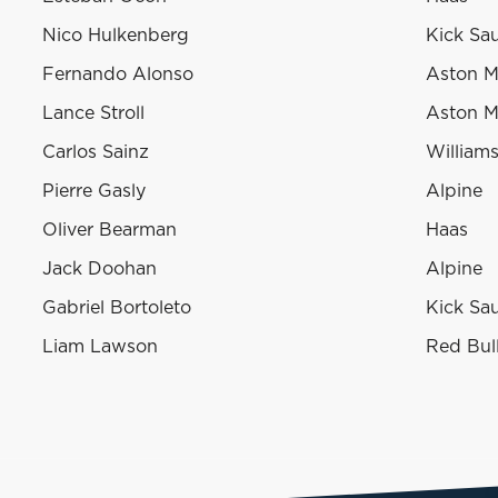
Nico Hulkenberg
Kick Sa
Fernando Alonso
Aston M
Lance Stroll
Aston M
Carlos Sainz
William
Pierre Gasly
Alpine
Oliver Bearman
Haas
Jack Doohan
Alpine
Gabriel Bortoleto
Kick Sa
Liam Lawson
Red Bul