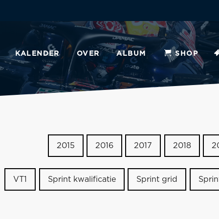
KALENDER
OVER
ALBUM
SHOP
2015
2016
2017
2018
2
VT1
Sprint kwalificatie
Sprint grid
Sprin