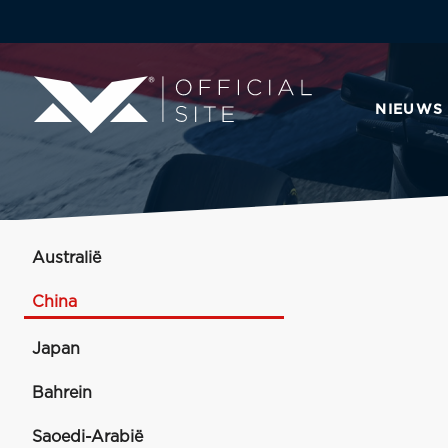
NIEUWS
Australië
China
Japan
Bahrein
Saoedi-Arabië