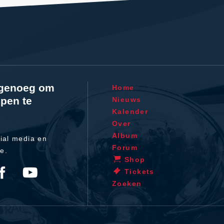
l genoeg om
Home
pen te
Nieuws
Kalender
Over
Album
ial media en
Forum
te.
Shop
Tickets
Zoeken