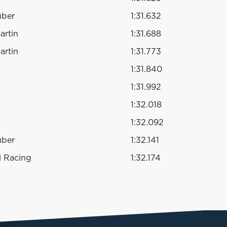
uber
1:31.632
artin
1:31.688
artin
1:31.773
s
1:31.840
1:31.992
1:32.018
1:32.092
uber
1:32.141
l Racing
1:32.174